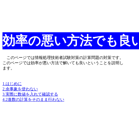
効率の悪い方法でも良
このページでは情報処理技術者試験対策の計算問題の対策です。
このページでは効率が悪い方法で解いても良いということを説明し
ます。
1.はじめに
2.余事象を使わない
3.実際に数値を入れて確認する
4.2進数の計算をそのまま行わない