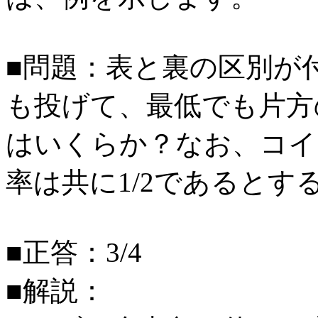
■問題：表と裏の区別が
も投げて、最低でも片方
はいくらか？なお、コイ
率は共に1/2であるとす
■正答：3/4
■解説：