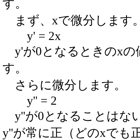
す。
まず、xで微分します
y' = 2x
y'が0となるときのxの
す。
さらに微分します。
y'' = 2
y''が0となることは
y''が常に正（どのxで