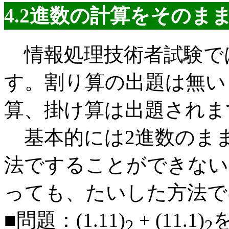
4.2進数の計算をそのま
情報処理技術者試験で
す。割り算の出題は無い
算、掛け算は出題されま
基本的には2進数のま
法ですることができない
っても、たいした方法で
■問題：(1.11)
+ (11.1)
2
2