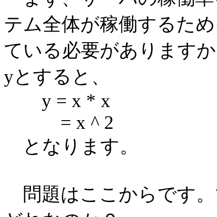
テム全体が稼働するため
ている必要がありますか
yとすると、
y = x * x
= x ^ 2
となります。
問題はここからです。