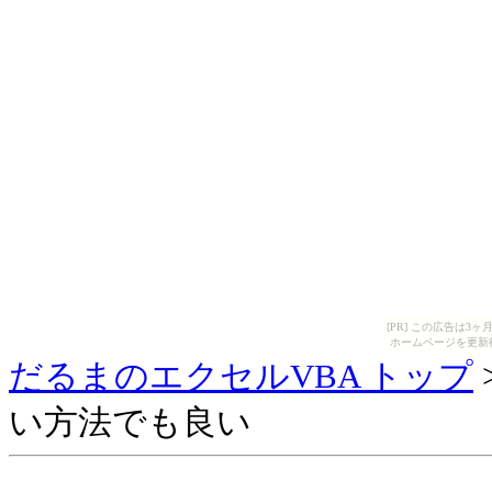
[PR] この広告は
ホームページを更新
だるまのエクセルVBA トップ
い方法でも良い