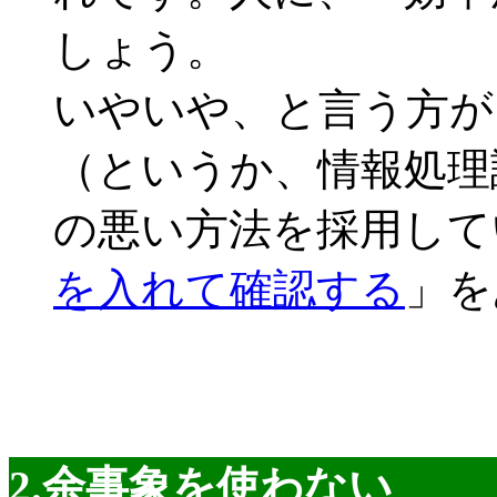
しょう。
いやいや、と言う方が
（というか、情報処理
の悪い方法を採用して
を入れて確認する
」を
2.余事象を使わない