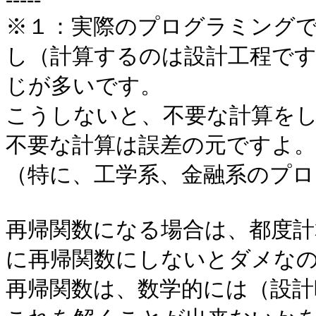
※１：実際のプログラミング
し（計算するのは設計工程で
じが多いです。
こうしないと、不要な計算を
不要な計算は誤差の元ですよ。
（特に、工学系、金融系のプ
再帰関数になる場合は、都度
に再帰関数にしないとダメな
再帰関数は、数学的には（設計