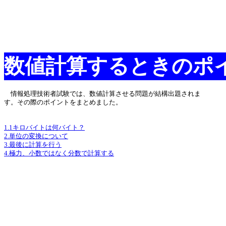
数値計算するときのポ
情報処理技術者試験では、数値計算させる問題が結構出題されま
す。その際のポイントをまとめました。
1.1キロバイトは何バイト？
2.単位の変換について
3.最後に計算を行う
4.極力、小数ではなく分数で計算する