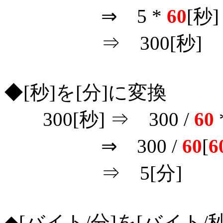
⇒ 5 *
60
[秒]
⇒ 300[秒]
◆[秒]を[分]に変換
300[秒] ⇒ 300 /
60
⇒ 300 /
60
[
6
⇒ 5[分]
◆[バイト/分]を[バイト/