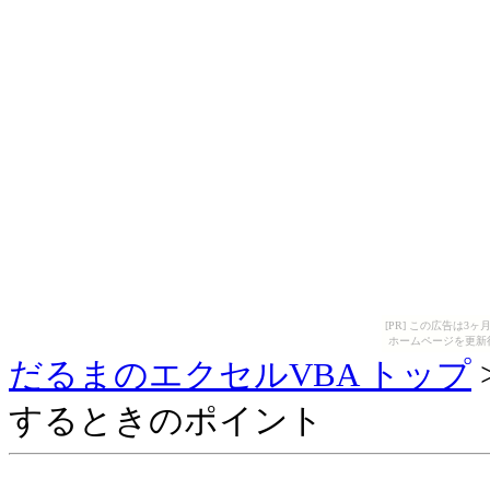
[PR] この広告は
ホームページを更新
だるまのエクセルVBA トップ
するときのポイント