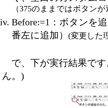
（375のままではボタン
Before:=1：ボタ
番左に追加）
(変更した
で、下が実行結果です
ん。)