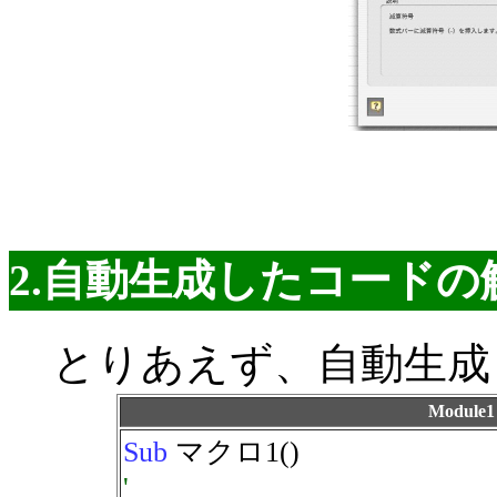
2.自動生成したコードの
とりあえず、自動生成
Modul
Sub
マクロ1()
'