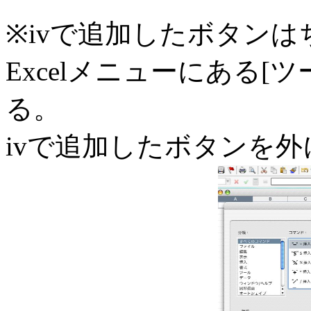
※ivで追加したボタン
Excelメニューにある[
る。
ivで追加したボタンを