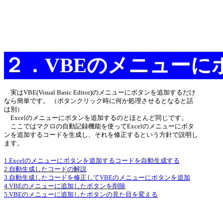
２．VBEのメニューに
実はVBE(Visual Basic Editor)のメニューにボタンを追加するだけ
なら簡単です。 （ボタンクリック時に何か処理させるとなると話
は別）
Excelのメニューにボタンを追加するのとほとんど同じです。
ここではマクロの自動記録機能を使ってExcelのメニューにボタ
ンを追加するコードを生成し、それを修正するという方針で説明し
ます。
1.Excelのメニューにボタンを追加するコードを自動生成する
2.自動生成したコードの解説
3.自動生成したコードを修正してVBEのメニューにボタンを追加
4.VBEのメニューに追加したボタンを削除
5.VBEのメニューに追加したボタンの見た目を変える