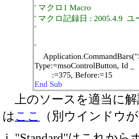
' マクロ1 Macro
' マクロ記録日 : 2005.4.9 
'
'
Application.CommandBars("St
Type:=msoControlButton, Id _
:=375, Before:=15
End Sub
上のソースを適当に解
は
ここ
（別ウインドウが
"Standard"はこ