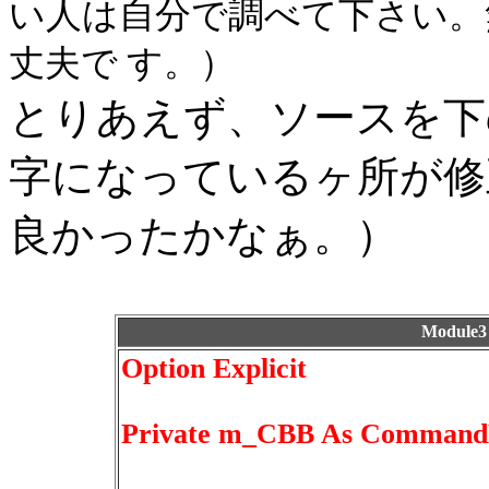
い人は自分で調べて下さい。
丈夫で す。）
とりあえず、ソースを下
字になっているヶ所が修
良かったかなぁ。）
Modul
Option Explicit
Private m_CBB As Command