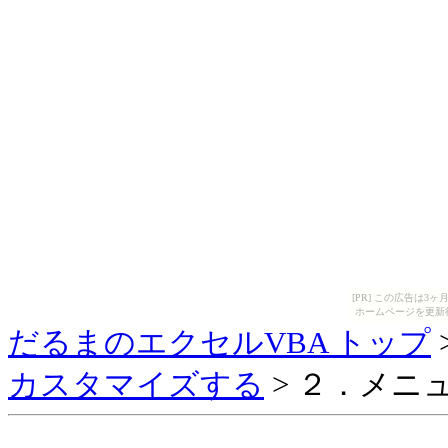
[PR] この広告は
ホームページを更新
だるまのエクセルVBA トップ
カスタマイズする
> ２．メニ