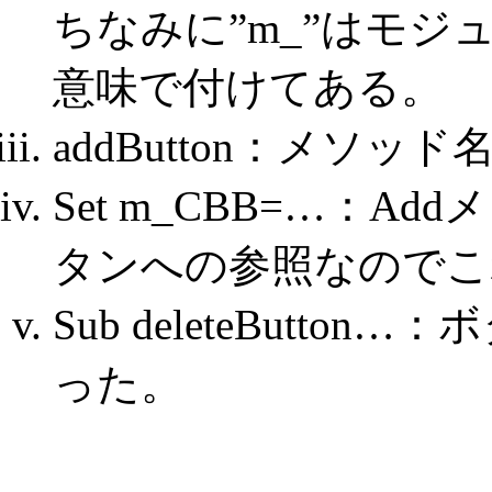
ちなみに”m_”はモ
意味で付けてある。
addButton：メソ
Set m_CBB=…：
タンへの参照なのでこれ
Sub deleteButt
った。