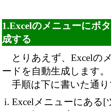
1.Excelのメニュー
成する
とりあえず、Excel
ードを自動生成します。
手順は下に書いた通り
Excelメニューにある[