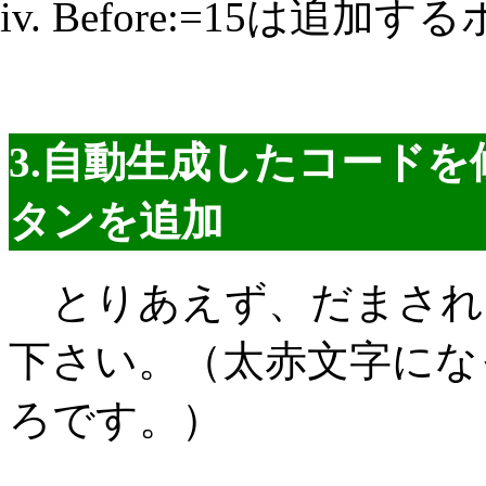
Before:=15は追加
3.自動生成したコードを
タンを追加
とりあえず、だまされ
下さい。（太赤文字にな
ろです。）