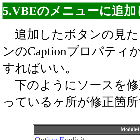
5.VBEのメニューに追
追加したボタンの見た
ンのCaptionプロパティ
すればいい。
下のようにソースを修
っているヶ所が修正箇所
Modul
Option Explicit