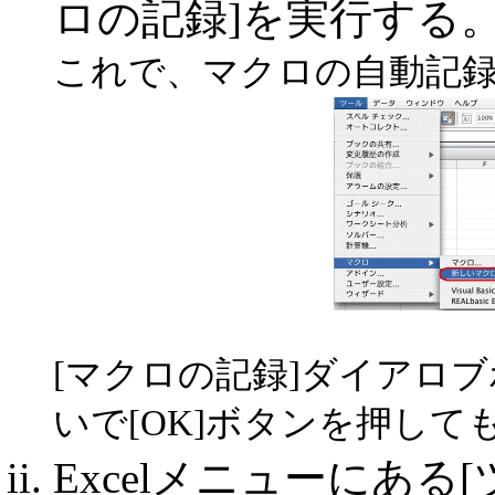
ロの記録]を実行する
これで、マクロの自動記録
[マクロの記録]ダイアロ
いで[OK]ボタンを押して
Excelメニューにある