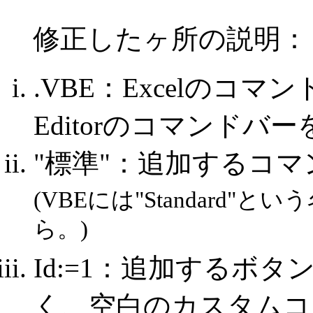
修正したヶ所の説明：
.VBE：Excelのコマンド
Editorのコマンド
"標準"：追加するコ
(VBEには"Standard
ら。)
Id:=1：追加するボ
く、空白のカスタムコ