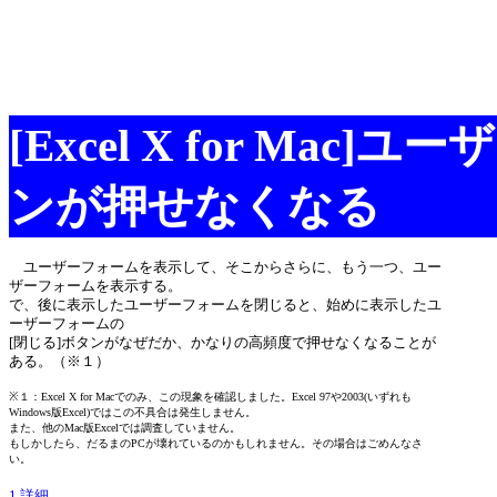
[Excel X for Ma
ンが押せなくなる
ユーザーフォームを表示して、そこからさらに、もう一つ、ユー
ザーフォームを表示する。
で、後に表示したユーザーフォームを閉じると、始めに表示したユ
ーザーフォームの
[閉じる]ボタンがなぜだか、かなりの高頻度で押せなくなることが
ある。（※１）
※１：Excel X for Macでのみ、この現象を確認しました。Excel 97や2003(いずれも
Windows版Excel)ではこの不具合は発生しません。
また、他のMac版Excelでは調査していません。
もしかしたら、だるまのPCが壊れているのかもしれません。その場合はごめんなさ
い。
1.詳細