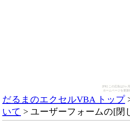
[PR] この広告は
ホームページを更新
だるまのエクセルVBA トップ
いて
> ユーザーフォームの[閉