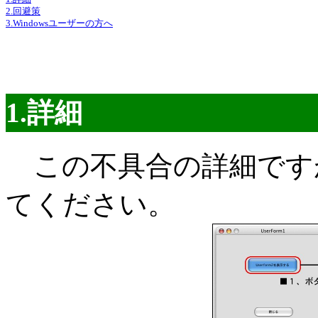
2.回避策
3.Windowsユーザーの方へ
1.詳細
この不具合の詳細です
てください。