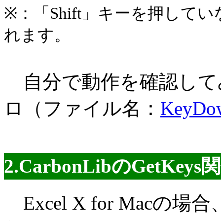
※：「Shift」キーを押して
れます。
自分で動作を確認して
ロ（ファイル名：
KeyDow
2.CarbonLibのGetKe
Excel X for Macの場