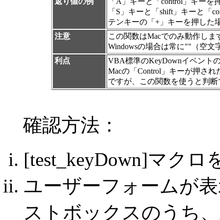
返り値の例
「A」キーと「control」キーを押し
「S」キーと「shift」キーと「contr
テンキーの「+」キーを押した場合："
注意
この関数はMacでのみ動作しま
Windowsの場合は常に""（空
利点
VBA標準のKeyDownイベント
Macの「Control」キーが
ですが、この関数を使うと判断
確認方法：
[test_keyDown]
ユーザーフォームが表
ストボックスのうち、