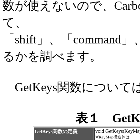
数が使えないので、Carbo
て、
「shift」、「comman
るかを調べます。
GetKeys関数につい
表１ Get
void GetKeys(KeyMap
GetKeys関数の定義
※KeyMap構造体は