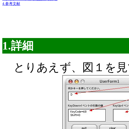
4.参考文献
1.詳細
とりあえず、図１を見