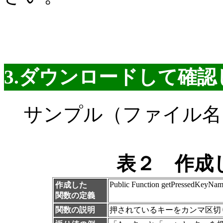
3.ダウンロードして確
サンプル（ファイル名
表２ 作成
Public Function getPressedKeyName
作成した
関数の定義
関数の説明
押されているキーをカンマ区切