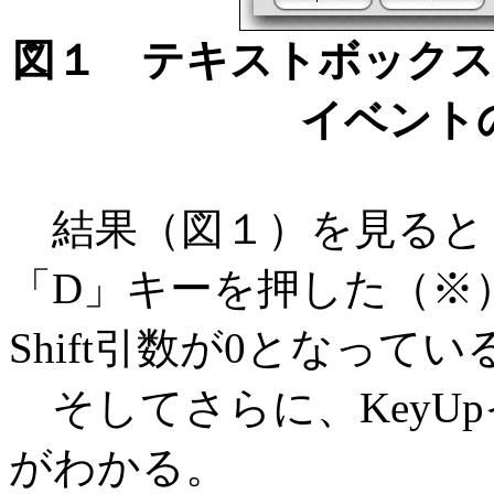
図１ テキストボックスのK
イベント
結果（図１）を見ると「S
「D」キーを押した（※）
Shift引数が0となって
そしてさらに、KeyU
がわかる。