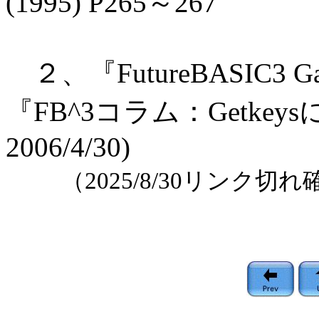
(1995) P265～267
２、『FutureBASIC3 G
『FB^3コラム：Getke
2006/4/30)
（2025/8/30リンク切