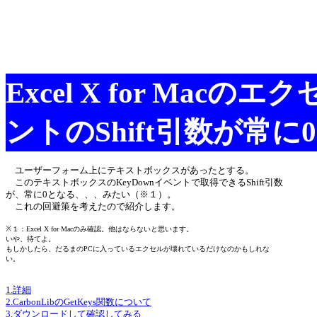
Excel X for Macの
ントのShift引数が常に
ユーザーフォーム上にテキストボックスがあったとする。
このテキストボックスのKeyDownイベントで取得できるShift引数
が、常に0となる、、、みたい（※１）。
これの回避策を考えたので紹介します。
※１：Excel X for Macのみ確認。他はならないと思います。
いや、待てよ。
もしかしたら、だるまのPCに入っているエクセルが壊れているだけなのかもしれな
い。
1.詳細
2.CarbonLibのGetKeys関数について
3.ダウンロードして確認してみる