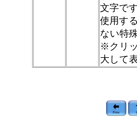
文字です
使用する
ない特殊
※クリ
大して