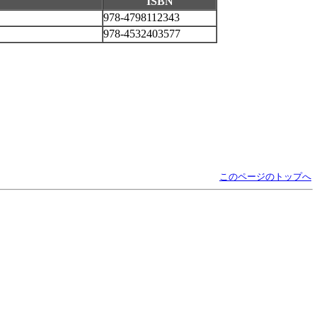
ISBN
978-4798112343
978-4532403577
このページのトップへ