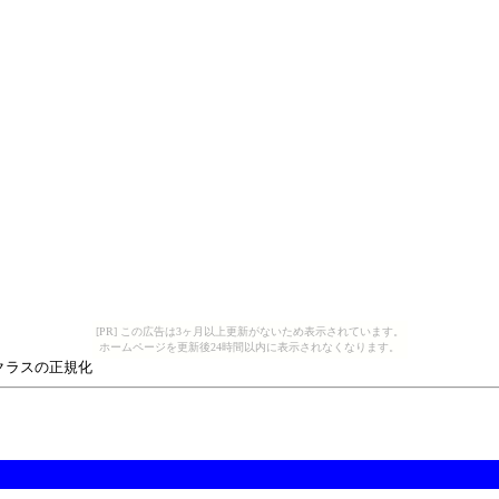
[PR] この広告は3ヶ月以上更新がないため表示されています。
ホームページを更新後24時間以内に表示されなくなります。
 クラスの正規化