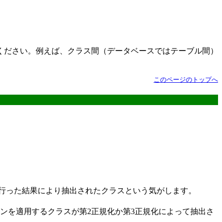
ください。例えば、クラス間（データベースではテーブル間）
このページのトップへ
を行った結果により抽出されたクラスという気がします。
ンを適用するクラスが第2正規化か第3正規化によって抽出さ