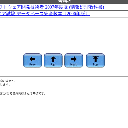
書籍名
トウェア開発技術者 2007年度版 (情報処理教科書)
ア試験 データベース完全教本〈2006年版〉
負いません。
します。
米国およびその他の国における登録商標または商標です。