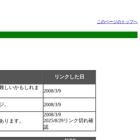
このページのトップへ
リンクした日
難しいかもしれま
2008/3/9
ジ。
2008/3/9
2008/3/9
2025/8/29リンク切れ確
あります。
認