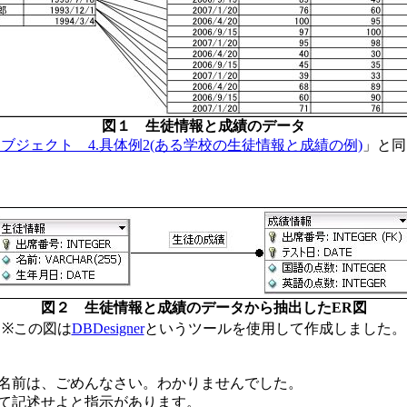
図１ 生徒情報と成績のデータ
ブジェクト 4.具体例2(ある学校の生徒情報と成績の例)
」と同
図２ 生徒情報と成績のデータから抽出したER図
※この図は
DBDesigner
というツールを使用して作成しました。
名前は、ごめんなさい。わかりませんでした。
て記述せよと指示があります。