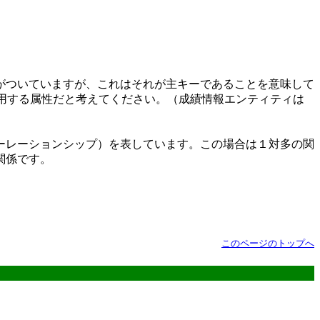
がついていますが、これはそれが主キーであることを意味して
用する属性だと考えてください。（成績情報エンティティは
ーレーションシップ）を表しています。この場合は１対多の関
関係です。
このページのトップへ