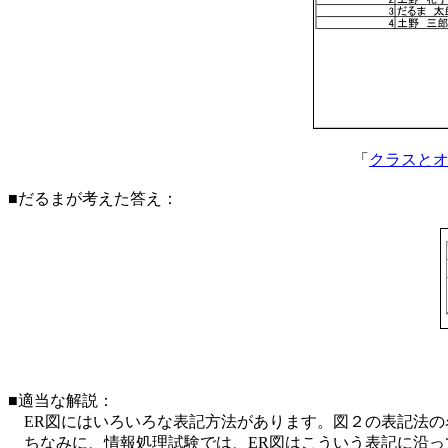
「
クラスとオ
■だるまが考えた答え：
■適当な解説：
ER図にはいろいろな表記方法があります。図２の表記法の
ちなみに、情報処理試験では、ER図はこういう表記に沿っ