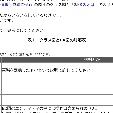
徒情報と成績の例)
」の図４のクラス図と「
2.ER図とは
」の図２
だからいろいろ似ているわけです。
いです。
で、参考にしてください。
表１ クラス図とER図の対応表
。
ないことに注意）を並べています。）
説明とか
実態を定義したものという説明で許してください。
ER図のエンティティの中には操作は含められません。