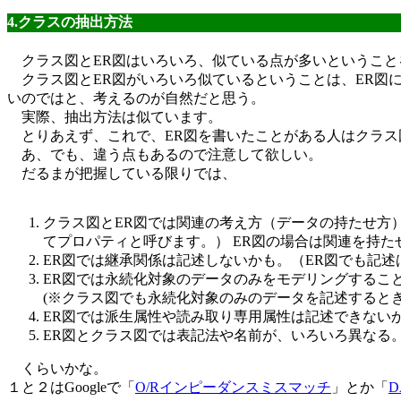
4.クラスの抽出方法
クラス図とER図はいろいろ、似ている点が多いということ
クラス図とER図がいろいろ似ているということは、ER図
いのではと、考えるのが自然だと思う。
実際、抽出方法は似ています。
とりあえず、これで、ER図を書いたことがある人はクラス
あ、でも、違う点もあるので注意して欲しい。
だるまが把握している限りでは、
クラス図とER図では関連の考え方（データの持たせ方
てプロパティと呼びます。） ER図の場合は関連を持
ER図では継承関係は記述しないかも。（ER図でも記述
ER図では永続化対象のデータのみをモデリングするこ
(※クラス図でも永続化対象のみのデータを記述すると
ER図では派生属性や読み取り専用属性は記述できない
ER図とクラス図では表記法や名前が、いろいろ異なる
くらいかな。
１と２はGoogleで「
O/Rインピーダンスミスマッチ
」とか「