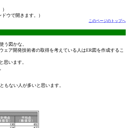
。）
ンドウで開きます。）
このページのトップへ
ときに使う図かな。
ウェア開発技術者の取得を考えている人はER図を作成するこ
と思います。
す。
こともない人が多いと思います。