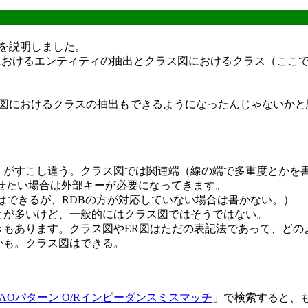
を説明しました。
におけるエンティティの抽出とクラス図におけるクラス（ここ
図におけるクラスの抽出もできるようになったんじゃないかと
）がすこし違う。クラス図では関連端（線の端で多重度とかを
たせたい場合は外部キーが必要になってきます。
はできるが、RDBの方が対応していない場合は書かない。）
とが多いけど、一般的にはクラス図ではそうではない。
きもあります。クラス図やER図はただの表記法であって、どの
かも。クラス図はできる。
。
DAOパターン O/Rインピーダンスミスマッチ
」で検索すると、