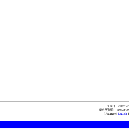
作成日 2007/5/2
最終更新日 2025/8/29
[ Japanese |
English
]