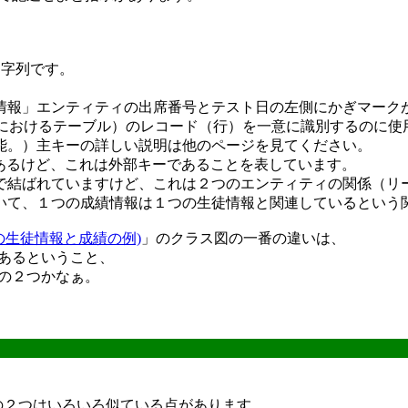
文字列です。
報」エンティティの出席番号とテスト日の左側にかぎマーク
Bにおけるテーブル）のレコード（行）を一意に識別するのに使
能。）主キーの詳しい説明は他のページを見てください。
あるけど、これは外部キーであることを表しています。
で結ばれていますけど、これは２つのエンティティの関係（リ
いて、１つの成績情報は１つの生徒情報と関連しているという
の生徒情報と成績の例)
」のクラス図の一番の違いは、
あるということ、
の２つかなぁ。
実態関連図）の２つはいろいろ似ている点があります。