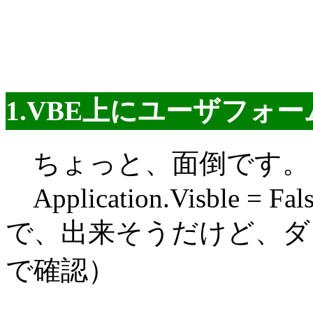
1.VBE上にユーザフォ
ちょっと、面倒です。
Application.Visble = Fal
で、出来そうだけど、ダメだった
で確認）