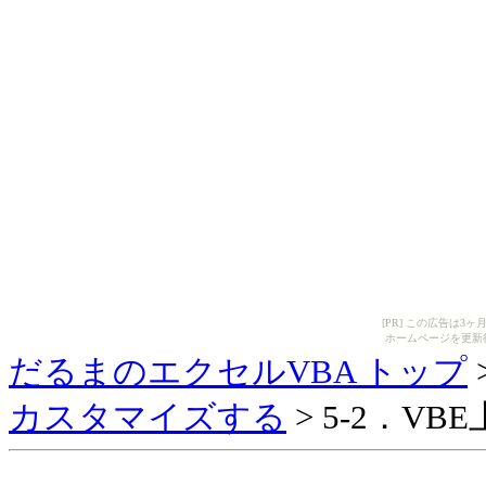
[PR] この広告は
ホームページを更新
だるまのエクセルVBA トップ
カスタマイズする
> 5-2．