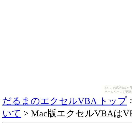
[PR] この広告は
ホームページを更新
だるまのエクセルVBA トップ
いて
> Mac版エクセルVBAは