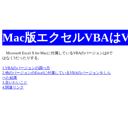
Mac版エクセルVBAは
Microsoft Excel X for Macに付属しているVBAのバージョンは6で
はなく5だったりする。
1.VBAのバージョンの調べ方
2.他のバージョンのExcelに付属しているVBAのバージョンをしら
べた結果
3.言いたいこと
4.関連リンク