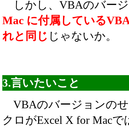
しかし、VBAのバージ
Mac に付属しているVBAの
れと同じ
じゃないか。
3.言いたいこと
VBAのバージョンのせいで
クロがExcel X for 