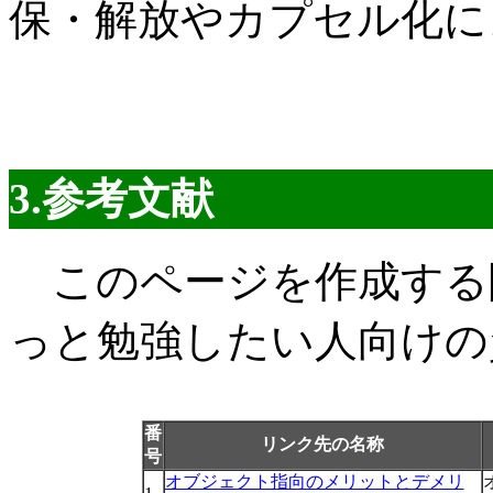
保・解放やカプセル化に
3.参考文献
このページを作成する
っと勉強したい人向けの
番
リンク先の名称
号
オブジェクト指向のメリットとデメリ