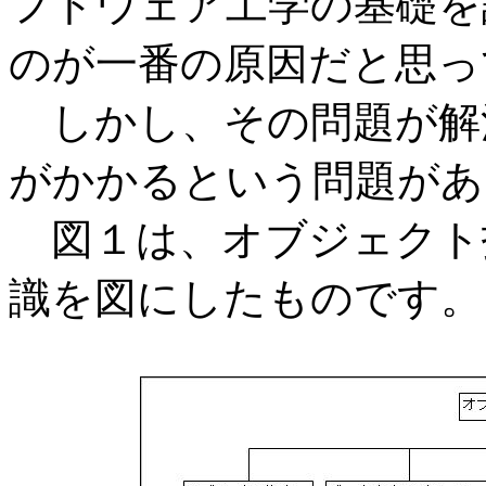
フトウェア工学の基礎を
のが一番の原因だと思っ
しかし、その問題が解
がかかるという問題があ
図１は、オブジェクト
識を図にしたものです。