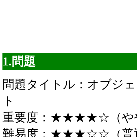
1.問題
問題タイトル：オブジェ
ト
重要度：★★★★☆（や
難易度：★★★☆☆（普