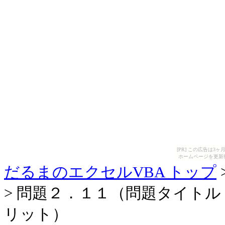
[PR] この広告は
ホームページを更新
だるまのエクセルVBA トップ
> 問題２．１１（問題タイト
リット）