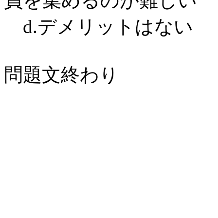
員を集めるのが難しい
d.デメリットはない
問題文終わり