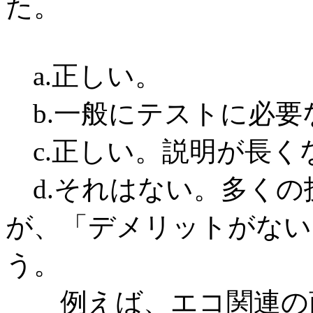
た。
a.正しい。
b.一般にテストに必要
c.正しい。説明が長く
d.それはない。多くの
が、「デメリットがない
う。
例えば、エコ関連の商