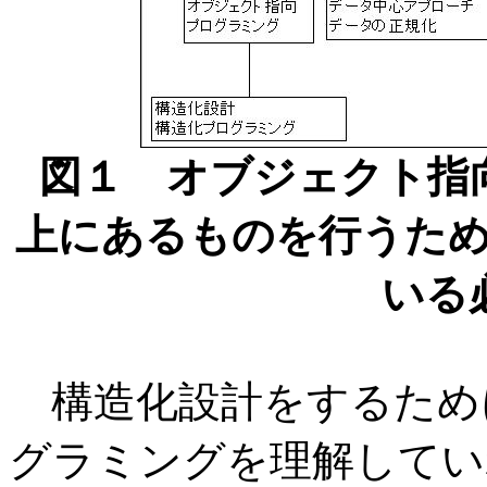
図１ オブジェクト指
上にあるものを行うた
いる
構造化設計をするため
グラミングを理解してい