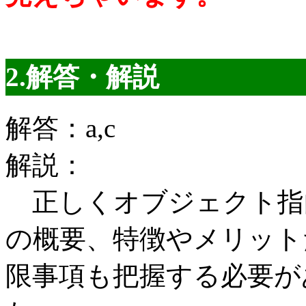
2.解答・解説
解答：a,c
解説：
正しくオブジェクト指
の概要、特徴やメリット
限事項も把握する必要が