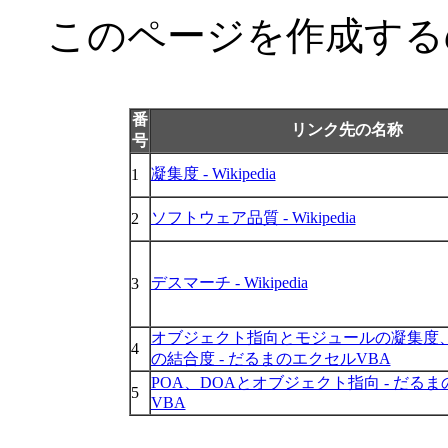
このページを作成する
番
リンク先の名称
号
凝集度 - Wikipedia
1
ソフトウェア品質 - Wikipedia
2
デスマーチ - Wikipedia
3
オブジェクト指向とモジュールの凝集度
4
の結合度 - だるまのエクセルVBA
POA、DOAとオブジェクト指向 - だる
5
VBA