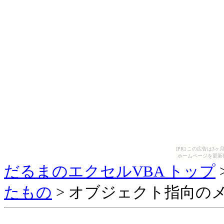
[PR] この広告は
ホームページを更新
だるまのエクセルVBA トップ
たもの
> オブジェクト指向の