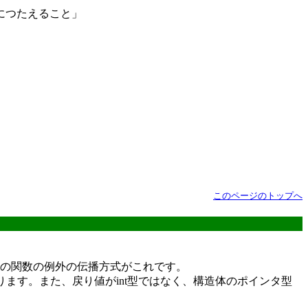
につたえること」
このページのトップへ
の多くの関数の例外の伝播方式がこれです。
ます。また、戻り値がint型ではなく、構造体のポインタ型