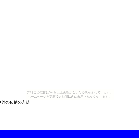
[PR] この広告は3ヶ月以上更新がないため表示されています。
ホームページを更新後24時間以内に表示されなくなります。
 例外の伝播の方法