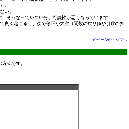
）。
ない。
です。そうなっていない分、可読性が悪くなっています。
ので良く起こる）、後で修正が大変（関数の戻り値や引数の変
このページのトップへ
はこの方式です。