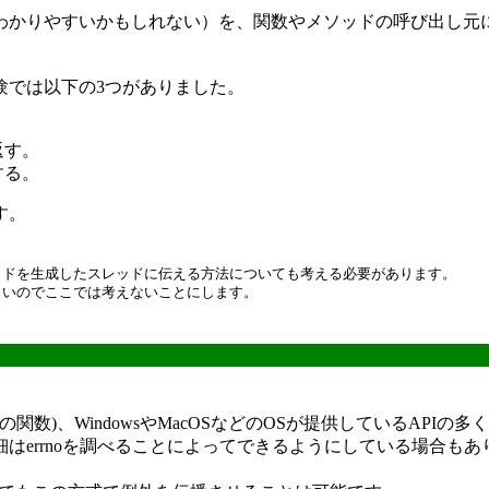
わかりやすいかもしれない）を、関数やメソッドの呼び出し元
では以下の3つがありました。
返す。
する。
す。
ッドを生成したスレッドに伝える方法についても考える必要があります。
しいのでここでは考えないことにします。
の関数)、WindowsやMacOSなどのOSが提供しているAPI
errnoを調べることによってできるようにしている場合もあり