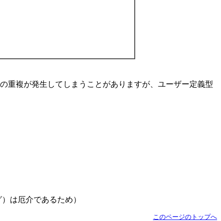
ードの重複が発生してしまうことがありますが、ユーザー定義型
グ）は厄介であるため）
このページのトップへ