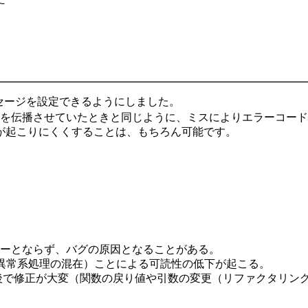
ーメッセージを設定できるようにしました。
で例外を伝播させていたときと同じように、ミスによりエラーコ
が起こりにくくすることは、もちろん可能です。
ーとならず、バグの原因となることがある。
と異常系処理の混在）ことによる可読性の低下が起こる。
、後で修正が大変（関数の戻り値や引数の変更（リファクタリン