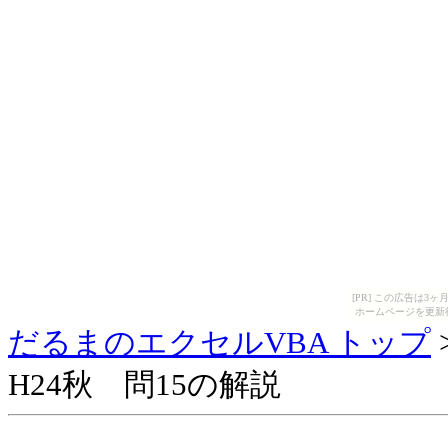
[PR] この広告は
ホームページを更新
だるまのエクセルVBA トップ
H24秋 問15の解説