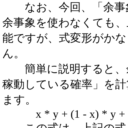
なお、今回、「余事象
余事象を使わなくても、
能ですが、式変形がかな
ん。
簡単に説明すると、余
稼動している確率」を計
ます。
x * y + (1 - x) * y + x 
この式は、上記の式と