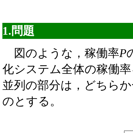
1.問題
図のような，稼働率
P
化システム全体の稼働率
並列の部分は，どちらか
のとする。