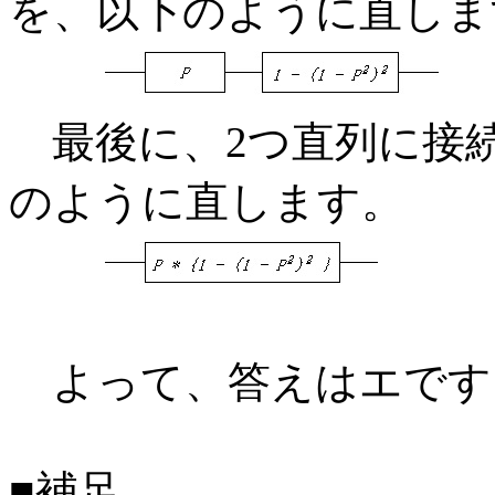
を、以下のように直しま
最後に、2つ直列に接
のように直します。
よって、答えはエです
■補足