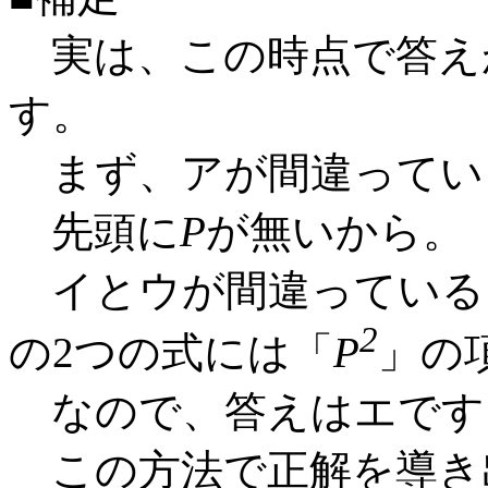
実は、この時点で答え
す。
まず、アが間違ってい
先頭に
P
が無いから。
イとウが間違っている
2
の2つの式には「
P
」の
なので、答えはエです
この方法で正解を導き