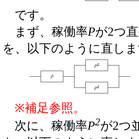
です。
まず、稼働率
P
が2つ
を、以下のように直しま
※補足参照。
2
次に、稼働率
P
が2つ