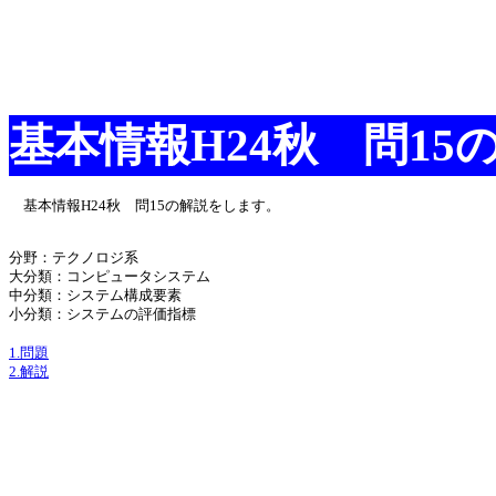
基本情報H24秋 問15
基本情報H24秋 問15の解説をします。
分野：テクノロジ系
大分類：コンピュータシステム
中分類：システム構成要素
小分類：システムの評価指標
1.問題
2.解説