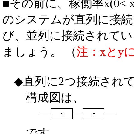
■その前に、稼働率x(0< x<
のシステムが直列に接続
び、並列に接続されてい
ましょう。 （
注：xとy
◆直列に2つ接続され
構成図は、
です。