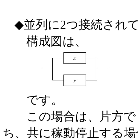
◆並列に2つ接続され
構成図は、
です。
この場合は、片方でも
ち、共に稼動停止する場