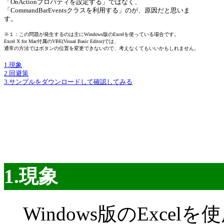
「OnActionプロパティを設定する」ではなく、
「CommandBarEventsクラスを利用する」のが、原因だと思いま
す。
※１：この問題が発生するのは主にWindows版のExcelを使っている場合です。
Excel X for Mac付属のVBE(Visual Basic Editor)では、
通常の方法ではボタンの位置を変更できないので、考えなくてもいいかもしれません。
1.現象
2.回避策
3.サンプルをダウンロードして確認してみる
1.現象
Windows版のExce