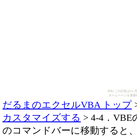
[PR] この広告は
ホームページを更新
だるまのエクセルVBA トップ
カスタマイズする
> 4-4．
のコマンドバーに移動すると