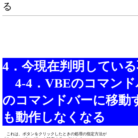
る
4．今現在判明している
4-4．VBEのコマン
のコマンドバーに移動
も動作しなくなる
これは、ボタンをクリックしたときの処理の指定方法が