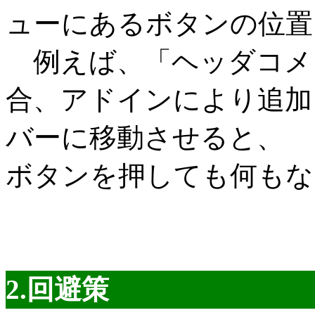
ューにあるボタンの位置
例えば、「ヘッダコメ
合、アドインにより追加
バーに移動させると、
ボタンを押しても何もな
2.回避策