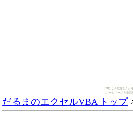
[PR] この広告は
ホームページを更新
だるまのエクセルVBA トップ