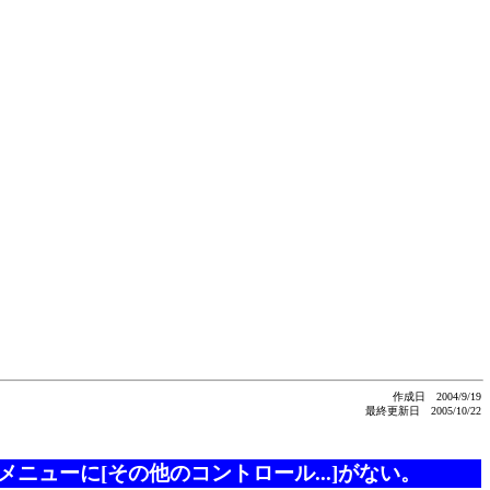
作成日 2004/9/19
最終更新日 2005/10/22
ニューに[その他のコントロール...]がない。