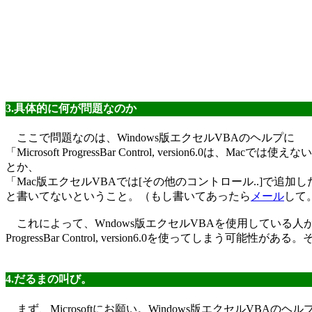
3.具体的に何が問題なのか
ここで問題なのは、Windows版エクセルVBAのヘルプに
「Microsoft ProgressBar Control, version6.0は、Macでは使え
とか、
「Mac版エクセルVBAでは[その他のコントロール..]で追
と書いてないということ。（もし書いてあったら
メール
して
これによって、Wndows版エクセルVBAを使用している人が 「Microso
ProgressBar Control, version6.0を使って
4.だるまの叫び。
まず、Microsoftにお願い。Windows版エクセルVBAの