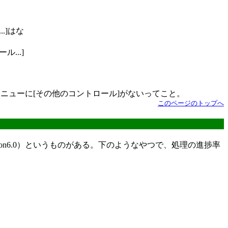
.]はな
...]
ニューに[その他のコントロール]がないってこと。
このページのトップへ
ol, version6.0）というものがある。下のようなやつで、処理の進捗率