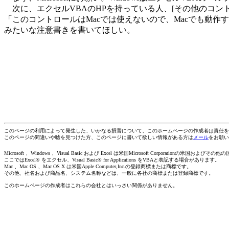
次に、エクセルVBAのHPを持っている人、[その他のコント
「このコントロールはMacでは使えないので、Macでも動
みたいな注意書きを書いてほしい。
このページの利用によって発生した、いかなる損害について、このホームページの作成者は責任を
このページの間違いや嘘を見つけた方、このページに書いて欲しい情報がある方は
メール
をお願い
Microsoft 、Windows 、Visual Basic および Excel は米国Microsoft Corporationの
ここではExcel® をエクセル、Visual Basic® for Applications をVBAと表記する場合があります。
Mac 、Mac OS 、Mac OS X は米国Apple Computer,Inc.の登録商標または商標です。
その他、社名および商品名、システム名称などは、一般に各社の商標または登録商標です。
このホームページの作成者はこれらの会社とはいっさい関係がありません。