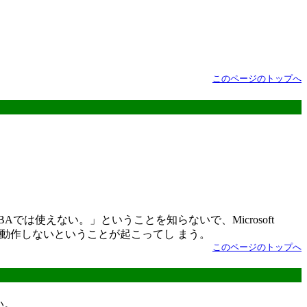
このページのトップへ
エクセルVBAでは使えない。」ということを知らないで、Microsoft
wsでしか動作しないということが起こってし まう。
このページのトップへ
い。