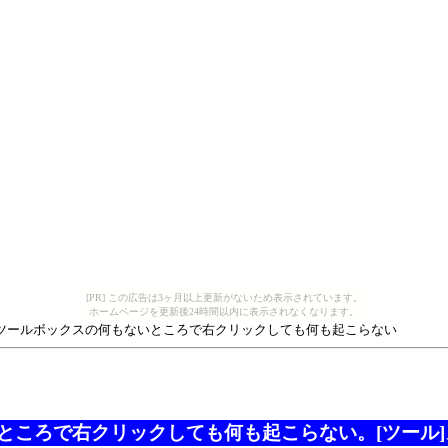
[PR] この広告は3ヶ月以上更新がないため表示されています。
ホームページを更新後24時間以内に表示されなくなります。
 ツールボックスの何もないところで右クリックしても何も起こらない
ところで右クリックしても何も起こらない。[ツール]メ