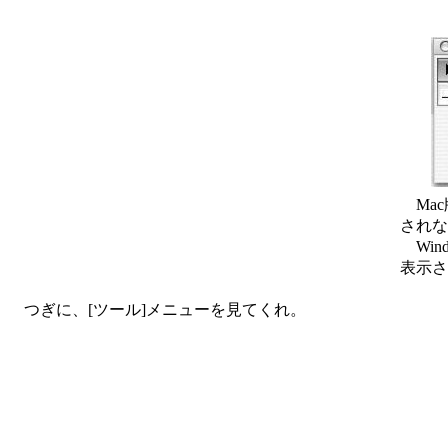
Mac
されな
Win
表示さ
つぎに、[ツール]メニューを見てくれ。