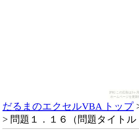
[PR] この広告は
ホームページを更新
だるまのエクセルVBA トップ
> 問題１．１６（問題タイトル