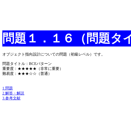
問題１．１６（問題タイ
オブジェクト指向設計についての問題（初級レベル）です。
問題タイトル：BCEパターン
重要度：★★★★★（非常に重要）
難易度：★★★☆☆（普通）
1.問題
2.解答・解説
3.参考文献