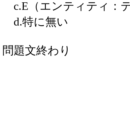
c.E（エンティティ：
d.特に無い
問題文終わり