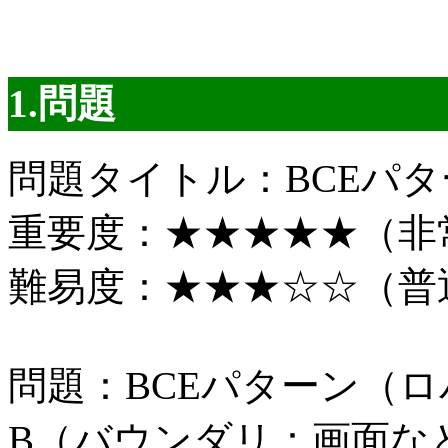
1.問題
問題タイトル：BCEパタ
重要度：★★★★★（非
難易度：★★★☆☆（普
問題：BCEパターン（
B（バウンダリ：画面な