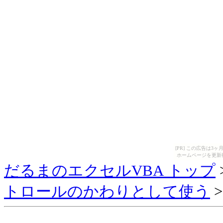
[PR] この広告は
ホームページを更新
だるまのエクセルVBA トップ
トロールのかわりとして使う